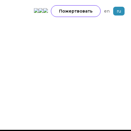
Пожертвовать
en
ru