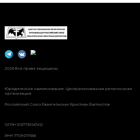
2026 Все права защищены.
Юридическое наименование: Централизованная религиозная
организация
Российский Союз Евангельских Христиан Баптистов
ОГРН 1037739147412
ИНН 7709017656