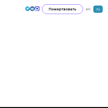
Пожертвовать
en
ru