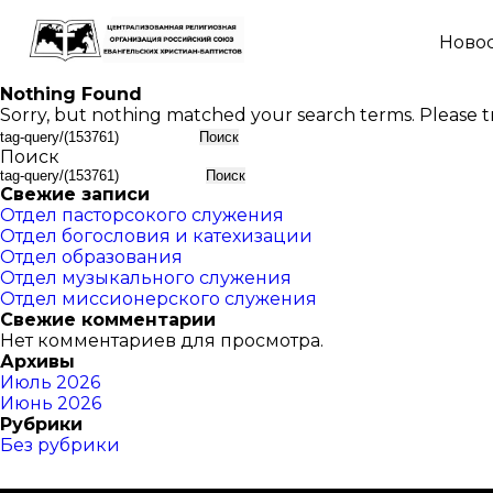
Ново
Nothing Found
Sorry, but nothing matched your search terms. Please t
Найти:
Поиск
Поиск
Свежие записи
Отдел пасторсокого служения
Отдел богословия и катехизации
Отдел образования
Отдел музыкального служения
Отдел миссионерского служения
Свежие комментарии
Нет комментариев для просмотра.
Архивы
Июль 2026
Июнь 2026
Рубрики
Без рубрики