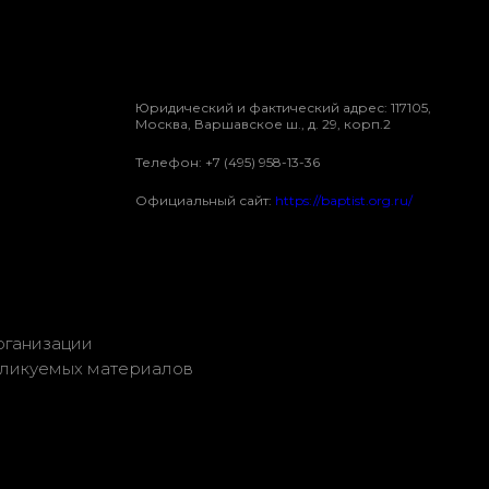
Юридический и фактический адрес: 117105,
Москва, Варшавское ш., д. 29, корп.2
Телефон: +7 (495) 958-13-36
Официальный сайт:
https://baptist.org.ru/
рганизации
бликуемых материалов